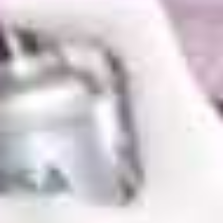
PINTURA PARA SUELO
Epoxis, clorocauchos y de señalización