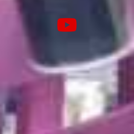
Poliuretanos y epoxis.
PINTURAS IGNIFUGAS