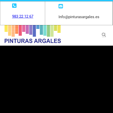
983 22 12 67
Info@pinturasargales.es
Pintura Industrial
Pinturas especiales y bajo normativa para
todos tipo de industria