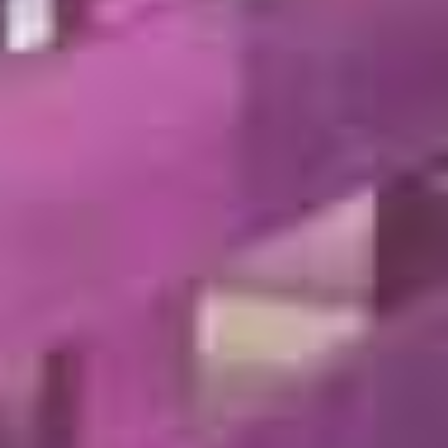
Resisten el calor durante cierto tiempo
PINTURAS INTUMESCENTES
Son pinturas que se hinchan antes de arder, dando
mas tiempo para la evacuación