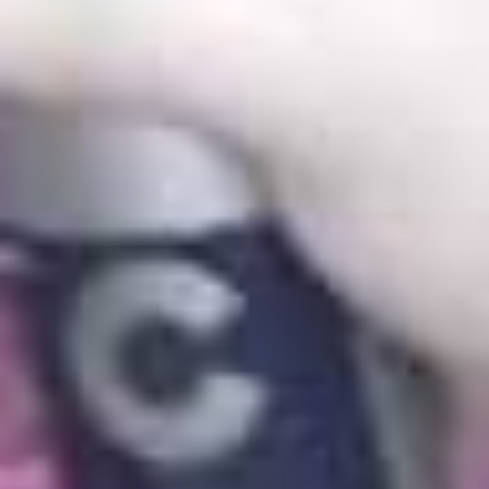
ECENARRO
VALENTINE CIN
PINTURAS PARA BARCO