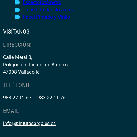
Espectofotómetro
Tu pedido directo a casa
Papel Pintado y Vinilo
VISÍTANOS
DIRECCIÓN:
Calle Metal 3,
Polígono Industrial de Argales
47008 Valladolid
TELÉFONO
983 22 12 67
–
983 22 11 76
EMAIL
info@pinturasargales.es