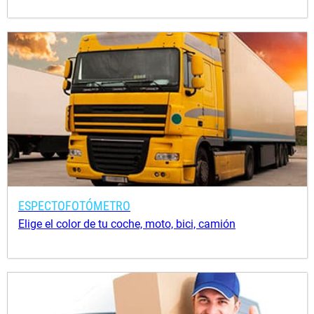
ESPECTOFOTÓMETRO
Elige el color de tu coche, moto, bici, camión