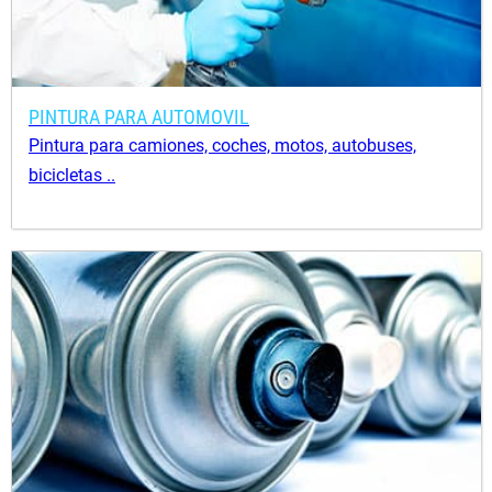
PINTURA PARA AUTOMOVIL
Pintura para camiones, coches, motos, autobuses,
bicicletas ..