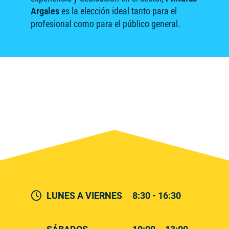
Argales
es la elección ideal tanto para el
profesional como para el público general.
LUNES A VIERNES
8:30 - 16:30