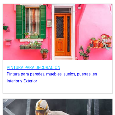
PINTURA PARA DECORACIÓN
Pintura para paredes, muebles, suelos, puertas..en
Interior y Exterior