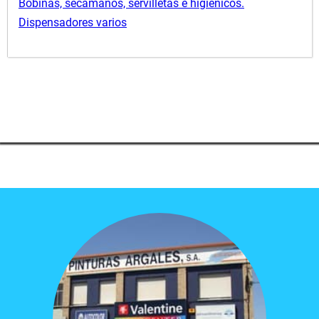
Bobinas, secamanos, servilletas e higiénicos.
Dispensadores varios