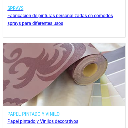
SPRAYS
Fabricación de pinturas personalizadas en cómodos
sprays para diferentes usos
PAPEL PINTADO Y VINILO
Papel pintado y Vinilos decorativos