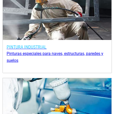
PINTURA INDUSTRIAL
Pinturas especiales para naves, estructuras, paredes y
suelos